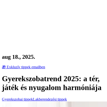
aug 18., 2025.
🎁 Exkluzív tippek emailben
Gyerekszobatrend 2025: a tér,
játék és nyugalom harmóniája
Gyerekszobai tippek
Lakberendezési tippek