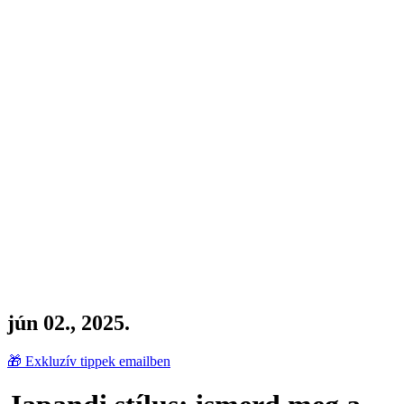
jún 02., 2025.
🎁 Exkluzív tippek emailben