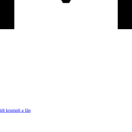
ült krumpli a fán