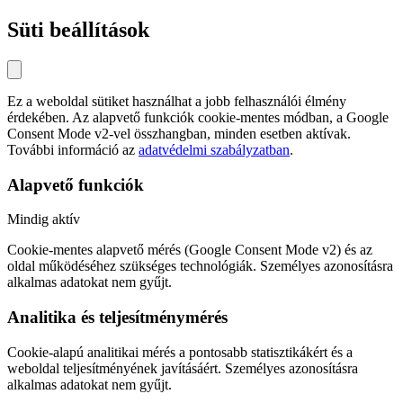
Süti beállítások
Ez a weboldal sütiket használhat a jobb felhasználói élmény
érdekében. Az alapvető funkciók cookie-mentes módban, a Google
Consent Mode v2-vel összhangban, minden esetben aktívak.
További információ az
adatvédelmi szabályzatban
.
Alapvető funkciók
Mindig aktív
Cookie-mentes alapvető mérés (Google Consent Mode v2) és az
oldal működéséhez szükséges technológiák. Személyes azonosításra
alkalmas adatokat nem gyűjt.
Analitika és teljesítménymérés
Cookie-alapú analitikai mérés a pontosabb statisztikákért és a
weboldal teljesítményének javításáért. Személyes azonosításra
alkalmas adatokat nem gyűjt.