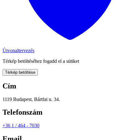
Útvonaltervezés
Térkép betöltéséhez fogadd el a sütiket
Térkép betöltése
Cím
1119 Budapest, Bártfai u. 34.
Telefonszám
+36 1 / 464 - 7030
Email