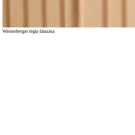
Wienerberger tégla falazása