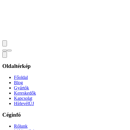
Oldaltérkép
Főoldal
Blog
Gyártók
Kereskedők
Kapcsolat
Hírlevél
ÚJ
Céginfó
Rólunk