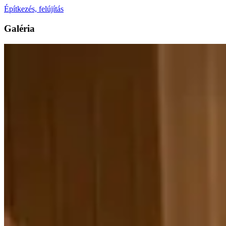
Építkezés, felújítás
Galéria