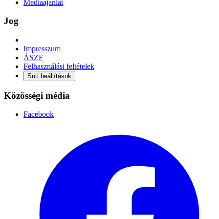
Médiaajánlat
Jog
Impresszum
ÁSZF
Felhasználási feltételek
Süti beállítások
Közösségi média
Facebook