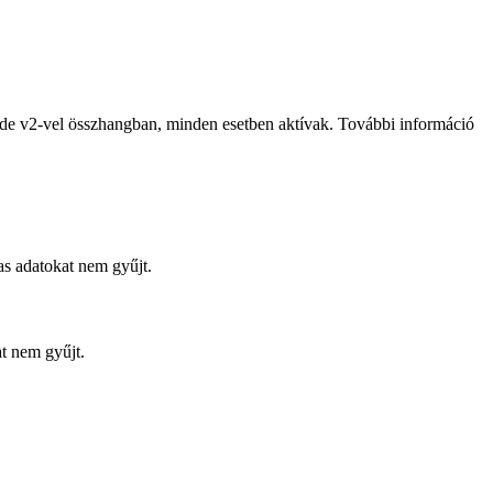
de v2-vel összhangban, minden esetben aktívak. További információ
s adatokat nem gyűjt.
at nem gyűjt.