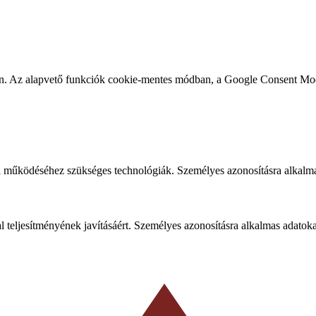
ben. Az alapvető funkciók cookie-mentes módban, a Google Consent Mo
 működéséhez szükséges technológiák. Személyes azonosításra alkalma
al teljesítményének javításáért. Személyes azonosításra alkalmas adatok