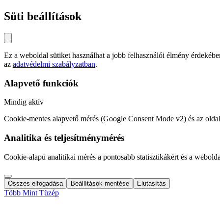
Süti beállítások
Ez a weboldal sütiket használhat a jobb felhasználói élmény érdeké
az
adatvédelmi szabályzatban
.
Alapvető funkciók
Mindig aktív
Cookie-mentes alapvető mérés (Google Consent Mode v2) és az oldal
Analitika és teljesítménymérés
Cookie-alapú analitikai mérés a pontosabb statisztikákért és a webold
Összes elfogadása
Beállítások mentése
Elutasítás
Több Mint Tüzép