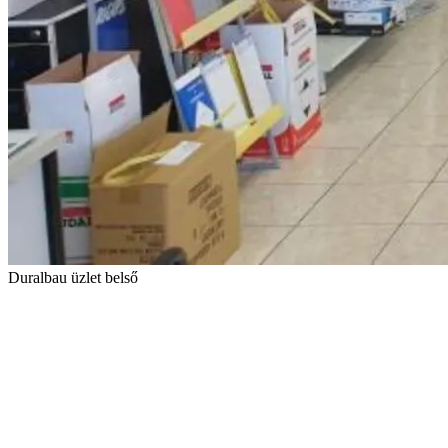
Duralbau üzlet belső