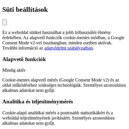
Süti beállítások
Ez a weboldal sütiket használhat a jobb felhasználói élmény
érdekében. Az alapvető funkciók cookie-mentes módban, a Google
Consent Mode v2-vel összhangban, minden esetben aktívak.
További információ az
adatvédelmi szabályzatban
.
Alapvető funkciók
Mindig aktív
Cookie-mentes alapvető mérés (Google Consent Mode v2) és az
oldal működéséhez szükséges technológiák. Személyes azonosításra
alkalmas adatokat nem gyűjt.
Analitika és teljesítménymérés
Cookie-alapú analitikai mérés a pontosabb statisztikákért és a
weboldal teljesítményének javításáért. Személyes azonosításra
alkalmas adatokat nem gyűjt.