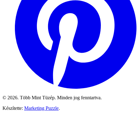
© 2026. Több Mint Tüzép. Minden jog fenntartva.
Készítette:
Marketing Puzzle
.