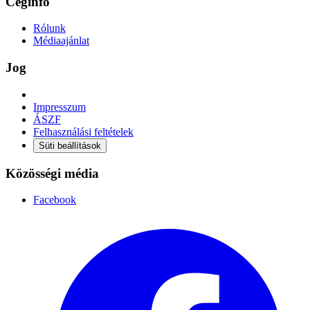
Céginfó
Rólunk
Médiaajánlat
Jog
Impresszum
ÁSZF
Felhasználási feltételek
Süti beállítások
Közösségi média
Facebook