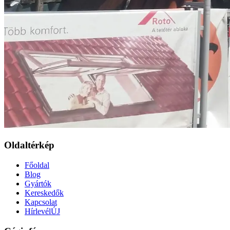
Oldaltérkép
Főoldal
Blog
Gyártók
Kereskedők
Kapcsolat
Hírlevél
ÚJ