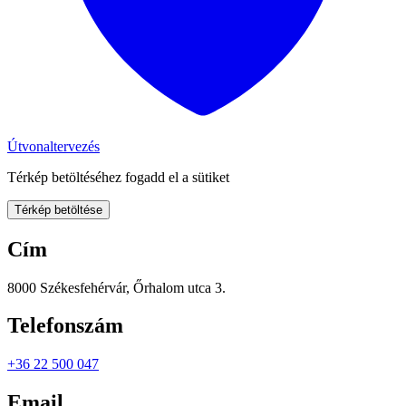
Útvonaltervezés
Térkép betöltéséhez fogadd el a sütiket
Térkép betöltése
Cím
8000 Székesfehérvár, Őrhalom utca 3.
Telefonszám
+36 22 500 047
Email