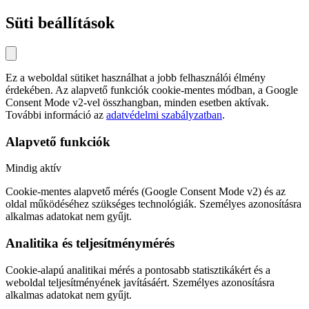
Süti beállítások
Ez a weboldal sütiket használhat a jobb felhasználói élmény
érdekében. Az alapvető funkciók cookie-mentes módban, a Google
Consent Mode v2-vel összhangban, minden esetben aktívak.
További információ az
adatvédelmi szabályzatban
.
Alapvető funkciók
Mindig aktív
Cookie-mentes alapvető mérés (Google Consent Mode v2) és az
oldal működéséhez szükséges technológiák. Személyes azonosításra
alkalmas adatokat nem gyűjt.
Analitika és teljesítménymérés
Cookie-alapú analitikai mérés a pontosabb statisztikákért és a
weboldal teljesítményének javításáért. Személyes azonosításra
alkalmas adatokat nem gyűjt.