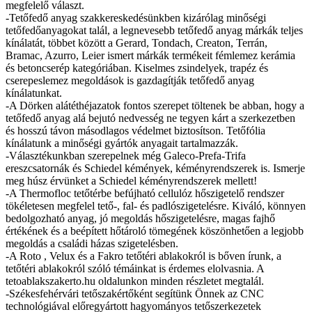
megfelelő választ.
-Tetőfedő anyag szakkereskedésünkben kizárólag minőségi
tetőfedőanyagokat talál, a legnevesebb tetőfedő anyag márkák teljes
kínálatát, többet között a Gerard, Tondach, Creaton, Terrán,
Bramac, Azurro, Leier ismert márkák termékeit fémlemez kerámia
és betoncserép kategóriában. Kiselmes zsindelyek, trapéz és
cserepeslemez megoldások is gazdagítják tetőfedő anyag
kínálatunkat.
-A Dörken alátéthéjazatok fontos szerepet töltenek be abban, hogy a
tetőfedő anyag alá bejutó nedvesség ne tegyen kárt a szerkezetben
és hosszú távon másodlagos védelmet biztosítson. Tetőfólia
kínálatunk a minőségi gyártók anyagait tartalmazzák.
-Választékunkban szerepelnek még Galeco-Prefa-Trifa
ereszcsatornák és Schiedel kémények, kéményrendszerek is. Ismerje
meg húsz érvünket a Schiedel kéményrendszerek mellett!
-A Thermofloc tetőtérbe befújható cellulóz hőszigetelő rendszer
tökéletesen megfelel tető-, fal- és padlószigetelésre. Kiváló, könnyen
bedolgozható anyag, jó megoldás hőszigetelésre, magas fajhő
értékének és a beépített hőtároló tömegének köszönhetően a legjobb
megoldás a családi házas szigetelésben.
-A Roto , Velux és a Fakro tetőtéri ablakokról is bőven írunk, a
tetőtéri ablakokról szóló témáinkat is érdemes elolvasnia. A
tetoablakszakerto.hu oldalunkon minden részletet megtalál.
-Székesfehérvári tetőszakértőként segítünk Önnek az CNC
technológiával előregyártott hagyományos tetőszerkezetek