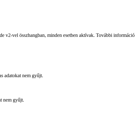
de v2-vel összhangban, minden esetben aktívak. További információ
s adatokat nem gyűjt.
at nem gyűjt.