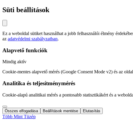
Süti beállítások
Ez a weboldal sütiket használhat a jobb felhasználói élmény érdeké
az
adatvédelmi szabályzatban
.
Alapvető funkciók
Mindig aktív
Cookie-mentes alapvető mérés (Google Consent Mode v2) és az oldal
Analitika és teljesítménymérés
Cookie-alapú analitikai mérés a pontosabb statisztikákért és a webold
Összes elfogadása
Beállítások mentése
Elutasítás
Több Mint Tüzép