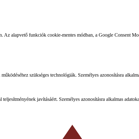
ben. Az alapvető funkciók cookie-mentes módban, a Google Consent Mo
 működéséhez szükséges technológiák. Személyes azonosításra alkalma
al teljesítményének javításáért. Személyes azonosításra alkalmas adatok