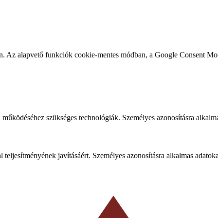
ben. Az alapvető funkciók cookie-mentes módban, a Google Consent Mo
 működéséhez szükséges technológiák. Személyes azonosításra alkalma
al teljesítményének javításáért. Személyes azonosításra alkalmas adatok