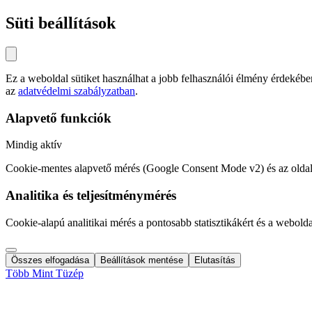
Süti beállítások
Ez a weboldal sütiket használhat a jobb felhasználói élmény érdeké
az
adatvédelmi szabályzatban
.
Alapvető funkciók
Mindig aktív
Cookie-mentes alapvető mérés (Google Consent Mode v2) és az oldal
Analitika és teljesítménymérés
Cookie-alapú analitikai mérés a pontosabb statisztikákért és a webold
Összes elfogadása
Beállítások mentése
Elutasítás
Több Mint Tüzép