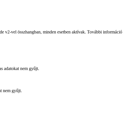
de v2-vel összhangban, minden esetben aktívak. További információ
s adatokat nem gyűjt.
at nem gyűjt.