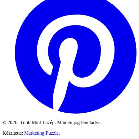
© 2026. Több Mint Tüzép. Minden jog fenntartva.
Készítette:
Marketing Puzzle
.