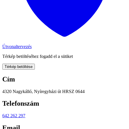
Útvonaltervezés
Térkép betöltéséhez fogadd el a sütiket
Térkép betöltése
Cím
4320 Nagykálló, Nyíregyházi út HRSZ 0644
Telefonszám
642 262 297
Email