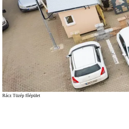
Rácz Tüzép főépület