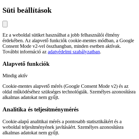
Süti beállítások
Ez a weboldal sütiket használhat a jobb felhasználói élmény
érdekében. Az alapvető funkciók cookie-mentes módban, a Google
Consent Mode v2-vel összhangban, minden esetben aktívak.
További információ az
adatvédelmi szabályzatban
.
Alapvető funkciók
Mindig aktív
Cookie-mentes alapvető mérés (Google Consent Mode v2) és az
oldal működéséhez szükséges technológiák. Személyes azonosításra
alkalmas adatokat nem gyűjt.
Analitika és teljesítménymérés
Cookie-alapú analitikai mérés a pontosabb statisztikákért és a
weboldal teljesítményének javításáért. Személyes azonosításra
alkalmas adatokat nem gyűjt.