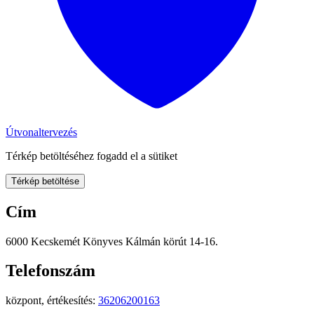
Útvonaltervezés
Térkép betöltéséhez fogadd el a sütiket
Térkép betöltése
Cím
6000 Kecskemét Könyves Kálmán körút 14-16.
Telefonszám
központ, értékesítés:
36206200163