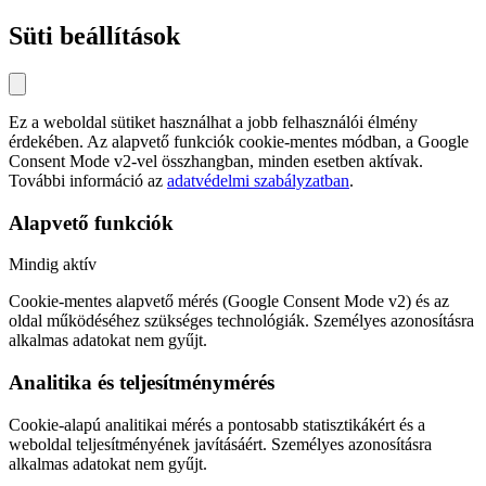
Süti beállítások
Ez a weboldal sütiket használhat a jobb felhasználói élmény
érdekében. Az alapvető funkciók cookie-mentes módban, a Google
Consent Mode v2-vel összhangban, minden esetben aktívak.
További információ az
adatvédelmi szabályzatban
.
Alapvető funkciók
Mindig aktív
Cookie-mentes alapvető mérés (Google Consent Mode v2) és az
oldal működéséhez szükséges technológiák. Személyes azonosításra
alkalmas adatokat nem gyűjt.
Analitika és teljesítménymérés
Cookie-alapú analitikai mérés a pontosabb statisztikákért és a
weboldal teljesítményének javításáért. Személyes azonosításra
alkalmas adatokat nem gyűjt.