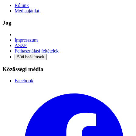
Rólunk
Médiaajánlat
Jog
Impresszum
ÁSZF
Felhasználási feltételek
Süti beállítások
Közösségi média
Facebook