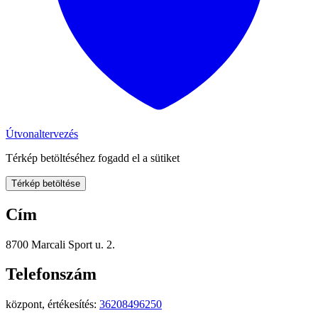
Útvonaltervezés
Térkép betöltéséhez fogadd el a sütiket
Térkép betöltése
Cím
8700 Marcali Sport u. 2.
Telefonszám
központ, értékesítés:
36208496250