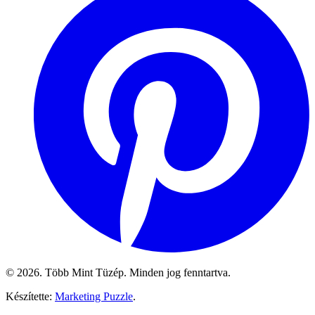
© 2026. Több Mint Tüzép. Minden jog fenntartva.
Készítette:
Marketing Puzzle
.