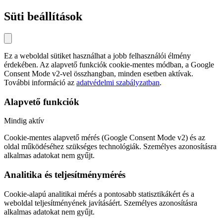
Süti beállítások
Ez a weboldal sütiket használhat a jobb felhasználói élmény
érdekében. Az alapvető funkciók cookie-mentes módban, a Google
Consent Mode v2-vel összhangban, minden esetben aktívak.
További információ az
adatvédelmi szabályzatban
.
Alapvető funkciók
Mindig aktív
Cookie-mentes alapvető mérés (Google Consent Mode v2) és az
oldal működéséhez szükséges technológiák. Személyes azonosításra
alkalmas adatokat nem gyűjt.
Analitika és teljesítménymérés
Cookie-alapú analitikai mérés a pontosabb statisztikákért és a
weboldal teljesítményének javításáért. Személyes azonosításra
alkalmas adatokat nem gyűjt.