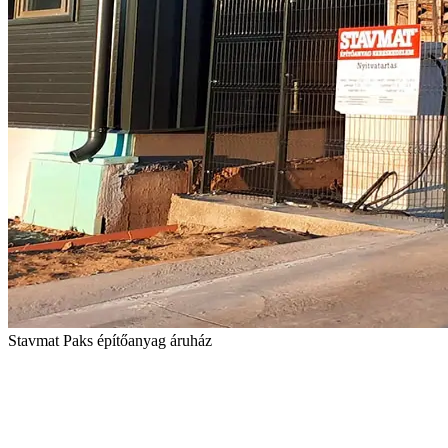
Stavmat Paks építőanyag áruház