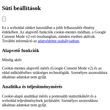
Süti beállítások
Ez a weboldal sütiket használhat a jobb felhasználói élmény
érdekében. Az alapvető funkciók cookie-mentes módban, a Google
Consent Mode v2-vel összhangban, minden esetben aktívak.
További információ az
adatvédelmi szabályzatban
.
Alapvető funkciók
Mindig aktív
Cookie-mentes alapvető mérés (Google Consent Mode v2) és az
oldal működéséhez szükséges technológiák. Személyes azonosításra
alkalmas adatokat nem gyűjt.
Analitika és teljesítménymérés
Cookie-alapú analitikai mérés a pontosabb statisztikákért és a
weboldal teljesítményének javításáért. Személyes azonosításra
alkalmas adatokat nem gyűjt.