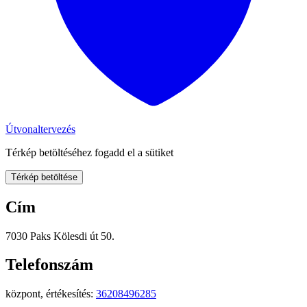
Útvonaltervezés
Térkép betöltéséhez fogadd el a sütiket
Térkép betöltése
Cím
7030 Paks Kölesdi út 50.
Telefonszám
központ, értékesítés:
36208496285