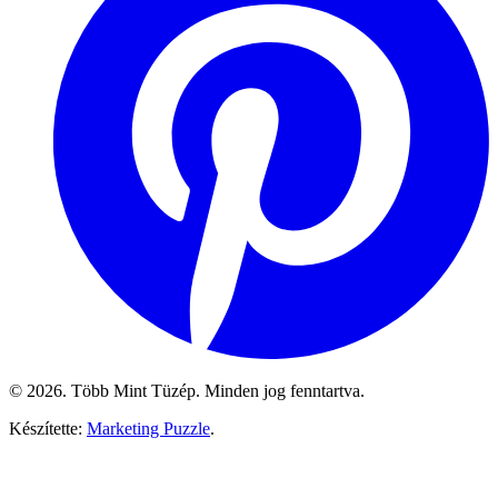
© 2026. Több Mint Tüzép. Minden jog fenntartva.
Készítette:
Marketing Puzzle
.