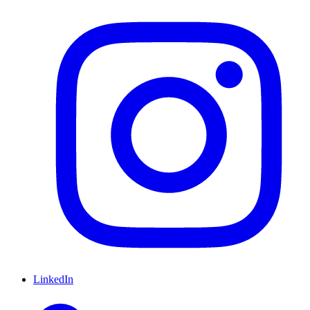
LinkedIn