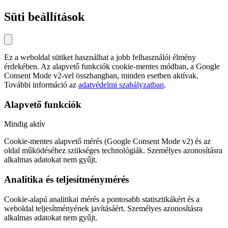
Süti beállítások
Ez a weboldal sütiket használhat a jobb felhasználói élmény
érdekében. Az alapvető funkciók cookie-mentes módban, a Google
Consent Mode v2-vel összhangban, minden esetben aktívak.
További információ az
adatvédelmi szabályzatban
.
Alapvető funkciók
Mindig aktív
Cookie-mentes alapvető mérés (Google Consent Mode v2) és az
oldal működéséhez szükséges technológiák. Személyes azonosításra
alkalmas adatokat nem gyűjt.
Analitika és teljesítménymérés
Cookie-alapú analitikai mérés a pontosabb statisztikákért és a
weboldal teljesítményének javításáért. Személyes azonosításra
alkalmas adatokat nem gyűjt.