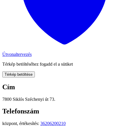
Útvonaltervezés
Térkép betöltéséhez fogadd el a sütiket
Térkép betöltése
Cím
7800 Siklós Széchenyi út 73.
Telefonszám
központ, értékesítés:
36206200210