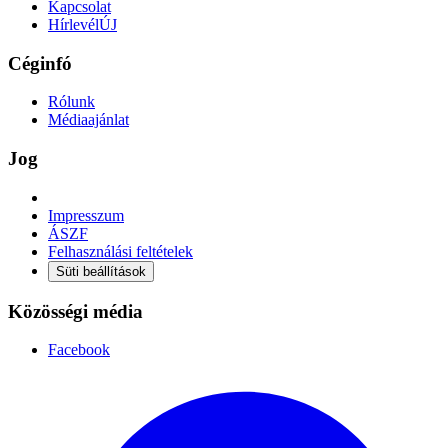
Kapcsolat
Hírlevél
ÚJ
Céginfó
Rólunk
Médiaajánlat
Jog
Impresszum
ÁSZF
Felhasználási feltételek
Süti beállítások
Közösségi média
Facebook