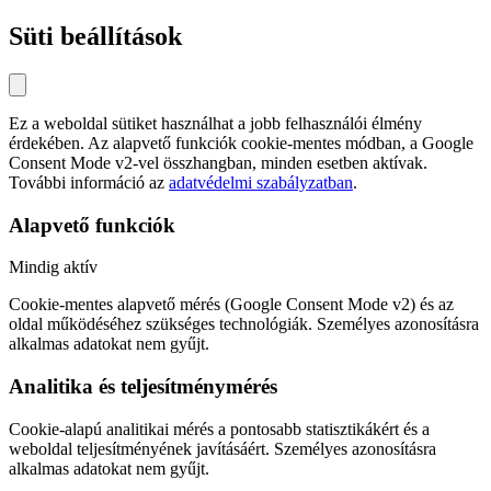
Süti beállítások
Ez a weboldal sütiket használhat a jobb felhasználói élmény
érdekében. Az alapvető funkciók cookie-mentes módban, a Google
Consent Mode v2-vel összhangban, minden esetben aktívak.
További információ az
adatvédelmi szabályzatban
.
Alapvető funkciók
Mindig aktív
Cookie-mentes alapvető mérés (Google Consent Mode v2) és az
oldal működéséhez szükséges technológiák. Személyes azonosításra
alkalmas adatokat nem gyűjt.
Analitika és teljesítménymérés
Cookie-alapú analitikai mérés a pontosabb statisztikákért és a
weboldal teljesítményének javításáért. Személyes azonosításra
alkalmas adatokat nem gyűjt.