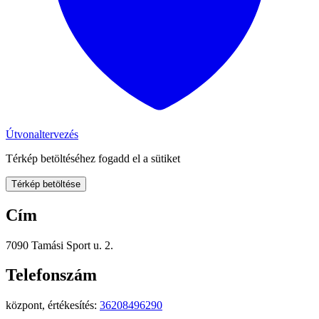
Útvonaltervezés
Térkép betöltéséhez fogadd el a sütiket
Térkép betöltése
Cím
7090 Tamási Sport u. 2.
Telefonszám
központ, értékesítés:
36208496290