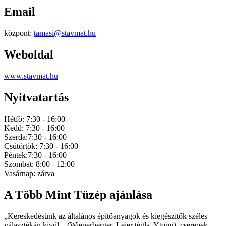
Email
központ:
tamasi@stavmat.hu
Weboldal
www.stavmat.hu
Nyitvatartás
Hétfő: 7:30 - 16:00
Kedd: 7:30 - 16:00
Szerda:7:30 - 16:00
Csütörtök: 7:30 - 16:00
Péntek:7:30 - 16:00
Szombat: 8:00 - 12:00
Vasárnap: zárva
A Több Mint Tüzép ajánlása
„Kereskedésünk az általános építőanyagok és kiegészítők széles
választékán kívül – (Wienerberger, Leier tégla, Ytong), cserepek,