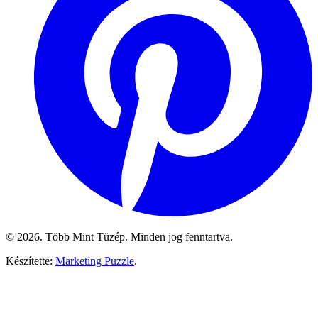
© 2026. Több Mint Tüzép. Minden jog fenntartva.
Készítette:
Marketing Puzzle
.