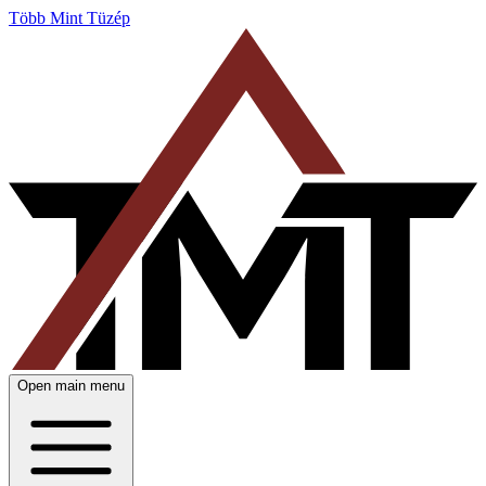
Több Mint Tüzép
Open main menu