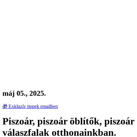
máj 05., 2025.
🎁 Exkluzív tippek emailben
Piszoár, piszoár öblítők, piszoár
válaszfalak otthonainkban.